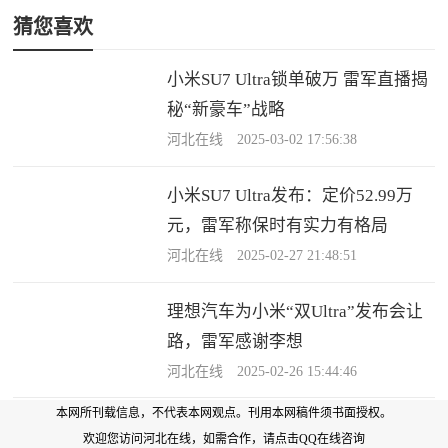
猜您喜欢
小米SU7 Ultra锁单破万 雷军直播揭
秘“新豪车”战略
河北在线 2025-03-02 17:56:38
小米SU7 Ultra发布：定价52.99万
元，雷军称保时有实力有格局
河北在线 2025-02-27 21:48:51
理想汽车为小米“双Ultra”发布会让
路，雷军感谢李想
河北在线 2025-02-26 15:44:46
本网所刊载信息，不代表本网观点。刊用本网稿件须书面授权。
欢迎您访问河北在线，如需合作，
请点击QQ在线咨询